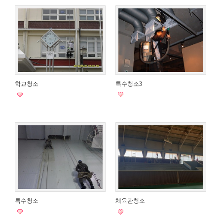
학교청소
특수청소3
특수청소
체육관청소