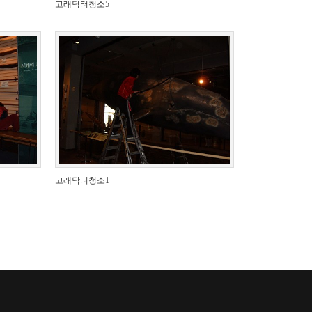
고래닥터청소5
고래닥터청소1