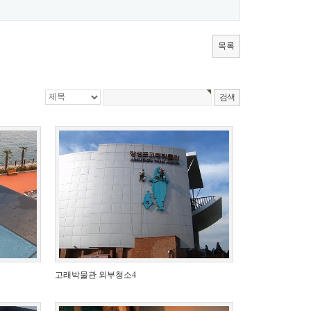
목록
고래박물관 외부청소4