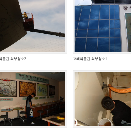
박물관 외부청소2
고래박물관 외부청소1