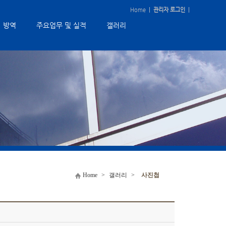
Home
|
관리자 로그인
|
방역
주요업무 및 실적
갤러리
Home
>
갤러리
>
사진첩