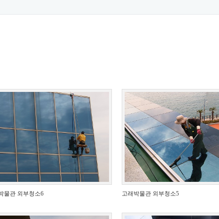
박물관 외부청소6
고래박물관 외부청소5