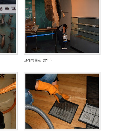
고래박물관 방역3