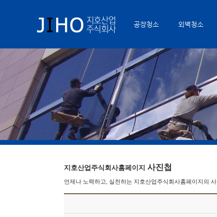
공장청소
외벽청소
사진첩
지호산업주식회사홈페이지
언제나 노력하고, 실천하는 지호산업주식회사홈페이지의 사진