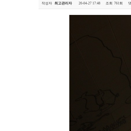
작성자
최고관리자
20-04-27 17:48
조회
761회