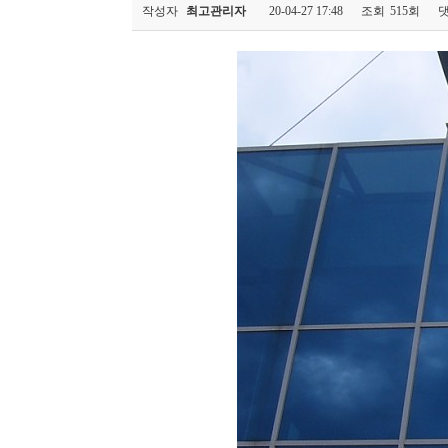
작성자
최고관리자
20-04-27 17:48
조회
515회