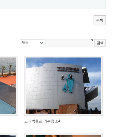
목록
고래박물관 외부청소4