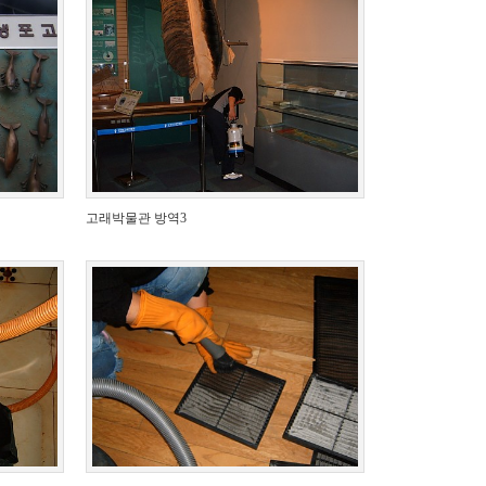
고래박물관 방역3