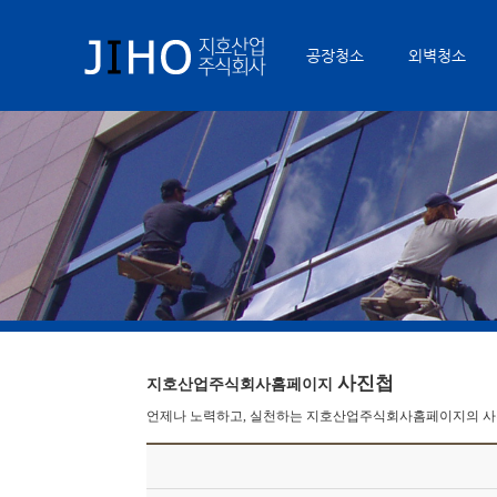
공장청소
외벽청소
사진첩
지호산업주식회사홈페이지
언제나 노력하고, 실천하는 지호산업주식회사홈페이지의 사진