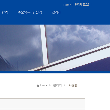
Home
|
관리자 로그인
|
방역
주요업무 및 실적
갤러리
Home
>
갤러리
>
사진첩