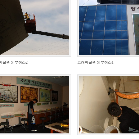
박물관 외부청소2
고래박물관 외부청소1