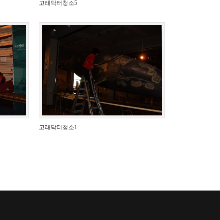
고래닥터청소5
고래닥터청소1