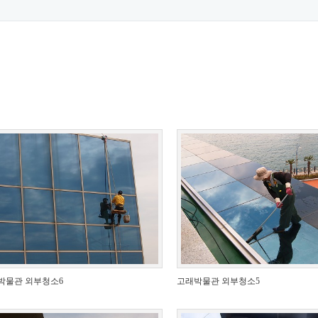
박물관 외부청소6
고래박물관 외부청소5