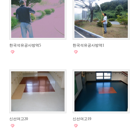
한국석유공사방역5
한국석유공사방역1
신선여고20
신선여고19