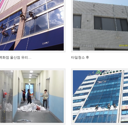
백화점 울산점 유리…
타일청소 후