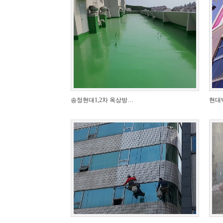
송정현대1,2차 옥상방…
현대