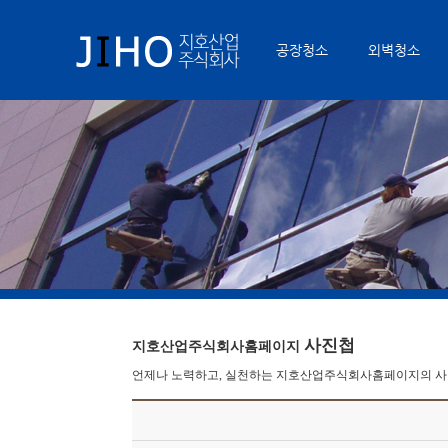
공장청소
외벽청소
사진첩
지호산업주식회사홈페이지
언제나 노력하고, 실천하는 지호산업주식회사홈페이지의 사진