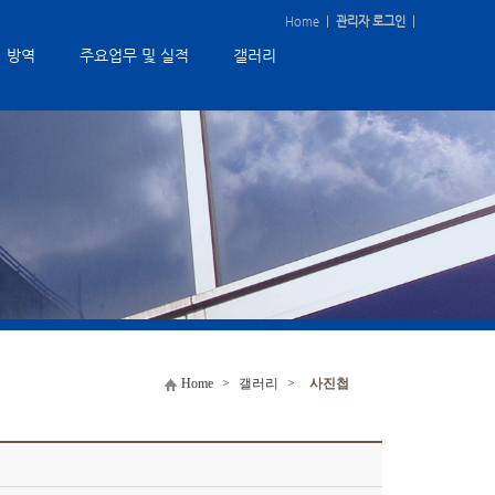
Home
|
관리자 로그인
|
방역
주요업무 및 실적
갤러리
Home
>
갤러리
>
사진첩