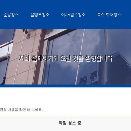
준공청소
물탱크청소
이사/입주청소
특수 화재청소
첩 내용을 확인 해 보세요.
타일 청소 중