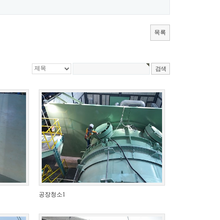
목록
공장청소1