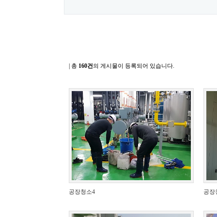
| 총
160건
의 게시물이 등록되어 있습니다.
공장청소4
공장