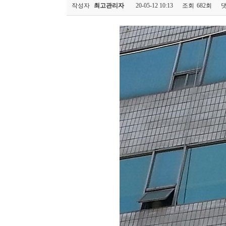
작성자
최고관리자
20-05-12 10:13
조회
682회