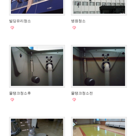
빌딩유리청소
병원청소
물탱크청소후
물탱크청소전