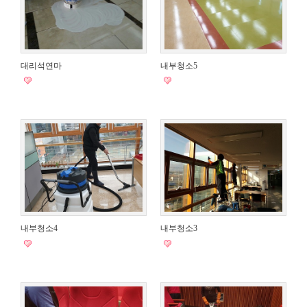
대리석연마
내부청소5
내부청소4
내부청소3